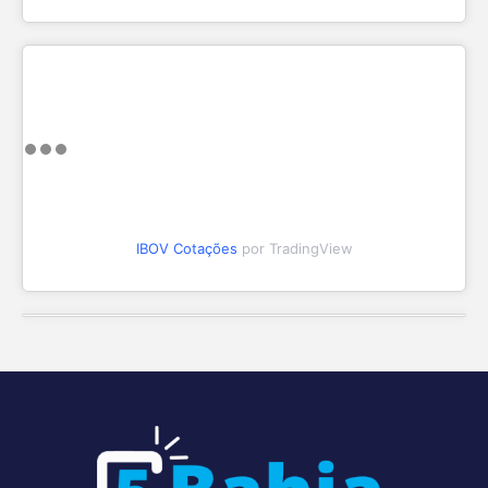
IBOV Cotações
por TradingView