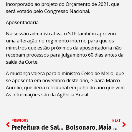
incorporado ao projeto do Orçamento de 2021, que
será votado pelo Congresso Nacional.
Aposentadoria
Na sessão administrativa, o STF também aprovou
uma alteração no regimento interno para que os
ministros que estão próximos da aposentadoria não
recebam processos para julgamento 60 dias antes da
saída da Corte.
A mudança valerá para o ministro Celso de Mello, que
se aposenta em novembro deste ano, e para Marco
Aurélio, que deixa o tribunal em julho do ano que vem.
As informações são da Agência Brasil.
PREVIOUS
NEXT
Prefeitura de Salvador homologa concurso
Bolsonaro, Maia e Alcolumbre defendem teto e reformas depois de ‘debandada’