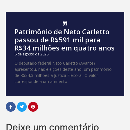
Patrimônio de Neto Carletto
passou de R$591 mil para
R$34 milhões em quatro anos
6 de agosto de 2026
O deputado federal Neto Carletto (Avante)
apresentou, nas eleições deste ano, um patrimônio
de R$34,3 milhões à Justiça Eleitoral. O valor
corresponde a um aumento
Deixe um comentário