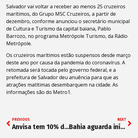
Salvador vai voltar a receber ao menos 25 cruzeiros
marítimos, do Grupo MSC Cruzeiros, a partir de
dezembro, conforme anunciou o secretário municipal
de Cultura e Turismo da capital baiana, Pablo
Barrozo, no programa Metrópole Turismo, da Rádio
Metrópole.
Os cruzeiros marítimos estão suspensos desde março
deste ano por causa da pandemia do coronavírus. A
retomada será tocada pelo governo federal, e a
prefeitura de Salvador deu anuência para que as
atrações matítimas desembarquem na cidade. As
informações são do Metro1.
PREVIOUS
NEXT
Anvisa tem 10% de documentos analisados para aprovação de vacinas
Bahia aguarda início dos testes de vacina russa Sputinik V