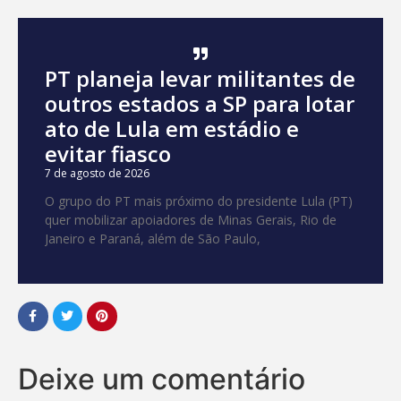
PT planeja levar militantes de
outros estados a SP para lotar
ato de Lula em estádio e
evitar fiasco
7 de agosto de 2026
O grupo do PT mais próximo do presidente Lula (PT)
quer mobilizar apoiadores de Minas Gerais, Rio de
Janeiro e Paraná, além de São Paulo,
Deixe um comentário