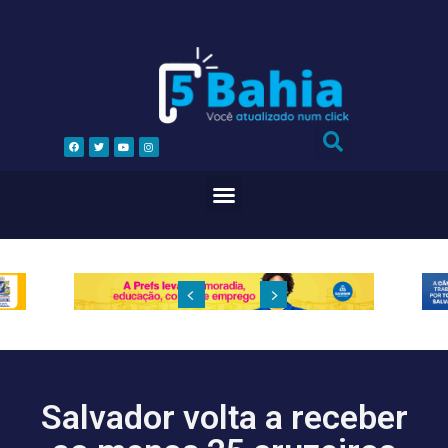
Salvador volta a receber