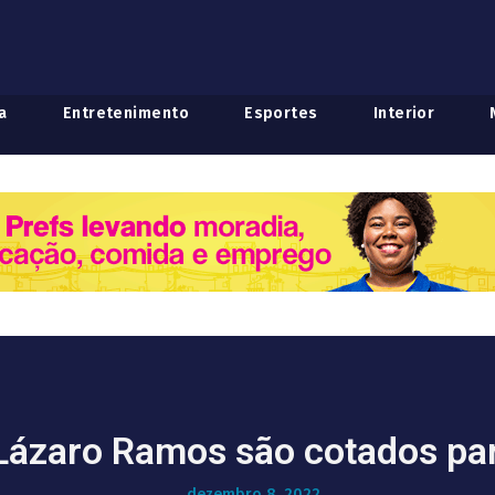
a
Entretenimento
Esportes
Interior
ázaro Ramos são cotados para
dezembro 8, 2022