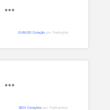
EURUSD Cotação
por TradingVie
IBOV Cotações
por TradingView