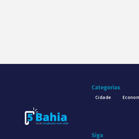
Categorias
Cidade
Econo
Siga