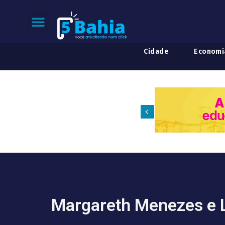
Cidade
Economi
Margareth Menezes e L