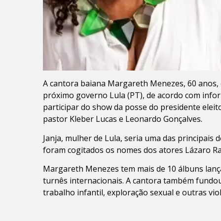
A cantora baiana Margareth Menezes, 60 anos, é
próximo governo Lula (PT), de acordo com infor
participar do show da posse do presidente eleito
pastor Kleber Lucas e Leonardo Gonçalves.
Janja, mulher de Lula, seria uma das principais
foram cogitados os nomes dos atores Lázaro Ra
Margareth Menezes tem mais de 10 álbuns lança
turnês internacionais. A cantora também fundou
trabalho infantil, exploração sexual e outras vio