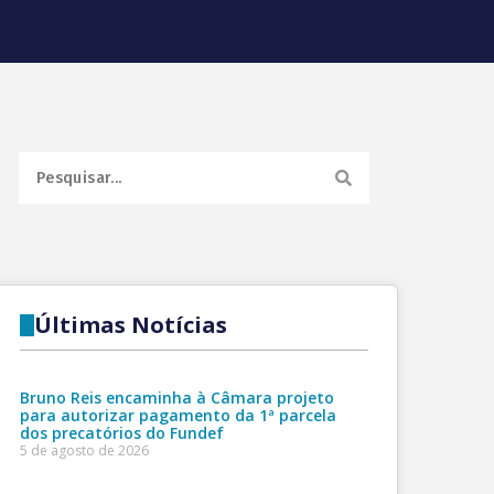
Últimas Notícias
Bruno Reis encaminha à Câmara projeto
para autorizar pagamento da 1ª parcela
dos precatórios do Fundef
5 de agosto de 2026