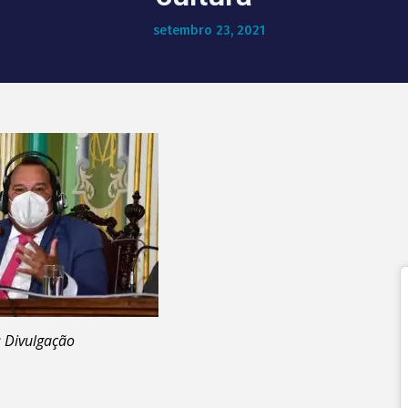
setembro 23, 2021
: Divulgação