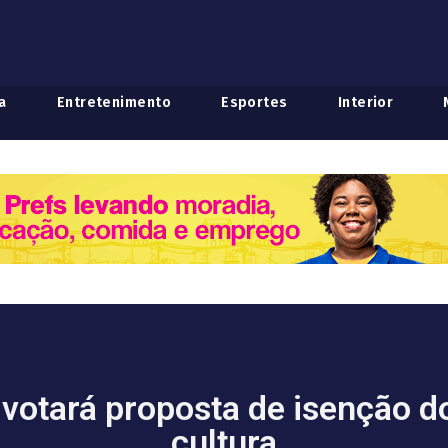
a
Entretenimento
Esportes
Interior
votará proposta de isenção do
cultura