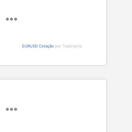
EURUSD Cotação
por TradingVie