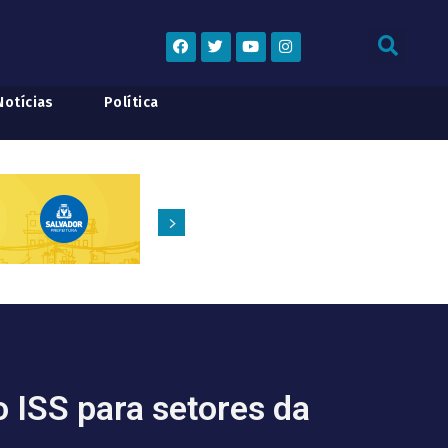
Notícias
Política
 ISS para setores da