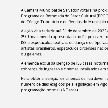
A Câmara Municipal de Salvador votará na próxim
Programa de Retomada do Setor Cultural (PROC
do Código Tributário e de Rendas do Município 
A ação visa reduzir até 31 de dezembro de 2022 o
2%. Uma emenda apresentada ao PL pelo veread
ISS a espetáculos teatrais, de dança e de óperas
artistas brasileiros, espetáculos circenses naci
ou galerias.
A emenda exclui da isenção de ISS casas noturn
cobrança de ingresso e cinemas localizados em 
Para obter a isenção, os cinemas de rua devem 
número de dias exigidos pela legislação em vigo
programação normal. (A Tarde)