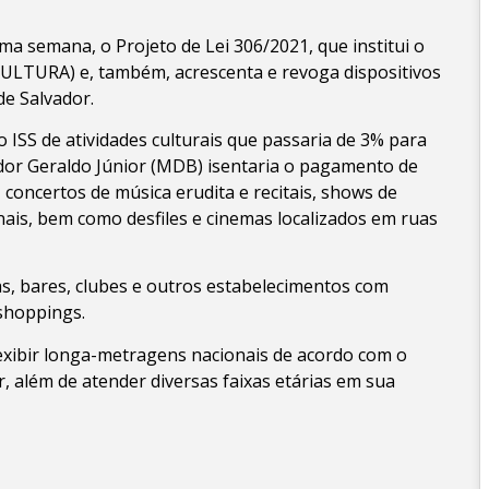
a semana, o Projeto de Lei 306/2021, que institui o
ULTURA) e, também, acrescenta e revoga dispositivos
de Salvador.
 ISS de atividades culturais que passaria de 3% para
or Geraldo Júnior (MDB) isentaria o pagamento de
, concertos de música erudita e recitais, shows de
onais, bem como desfiles e cinemas localizados em ruas
as, bares, clubes e outros estabelecimentos com
shoppings.
exibir longa-metragens nacionais de acordo com o
r, além de atender diversas faixas etárias em sua