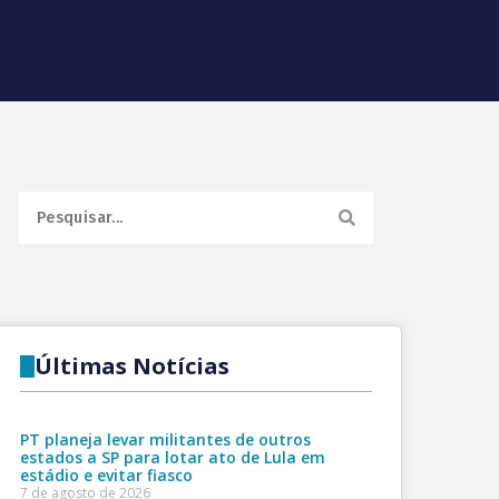
Últimas Notícias
PT planeja levar militantes de outros
estados a SP para lotar ato de Lula em
estádio e evitar fiasco
7 de agosto de 2026