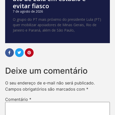
evitar fiasco
7 de agosto de 2026
O grupo do PT mais próximo do presidente Lula (PT)
quer mobilizar apoiadores de Minas Gerais, Rio de
Janeiro e Paraná, além de São Paulo,
Deixe um comentário
O seu endereço de e-mail não será publicado.
Campos obrigatórios são marcados com
*
Comentário
*