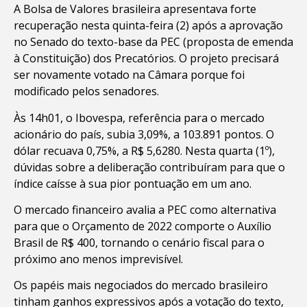
A Bolsa de Valores brasileira apresentava forte
recuperação nesta quinta-feira (2) após a aprovação
no Senado do texto-base da PEC (proposta de emenda
à Constituição) dos Precatórios. O projeto precisará
ser novamente votado na Câmara porque foi
modificado pelos senadores.
Às 14h01, o Ibovespa, referência para o mercado
acionário do país, subia 3,09%, a 103.891 pontos. O
dólar recuava 0,75%, a R$ 5,6280. Nesta quarta (1º),
dúvidas sobre a deliberação contribuíram para que o
índice caísse à sua pior pontuação em um ano.
O mercado financeiro avalia a PEC como alternativa
para que o Orçamento de 2022 comporte o Auxílio
Brasil de R$ 400, tornando o cenário fiscal para o
próximo ano menos imprevisível.
Os papéis mais negociados do mercado brasileiro
tinham ganhos expressivos após a votação do texto,