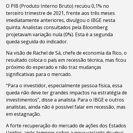
O PIB (Produto Interno Bruto) recuou 0,1% no
terceiro trimestre de 2021, frente aos três meses
imediatamente anteriores, divulgou o IBGE nesta
quinta. Analistas consultados pela Bloomberg
projetavam variação nula (0%). Esta é a segunda
queda seguida do indicador.
Na visão de Rachel de Sá, chefe de economia da Rico, o
resultado coloca o país em recessão técnica, mas ficou
próximo do esperado e não traz mudanças
significativas para o mercado.
“Para o investidor, especialmente pessoa física, essa
queda não deve ter grandes impactos na estratégia de
investimentos”, disse a analista. Para o IBGE e outros
analistas, ainda não é possível falar em recessão, mas
em estagnação.
A forte recuperação do mercado de ações dos Estados
Unidos, após temores sobre a nova variante do vírus