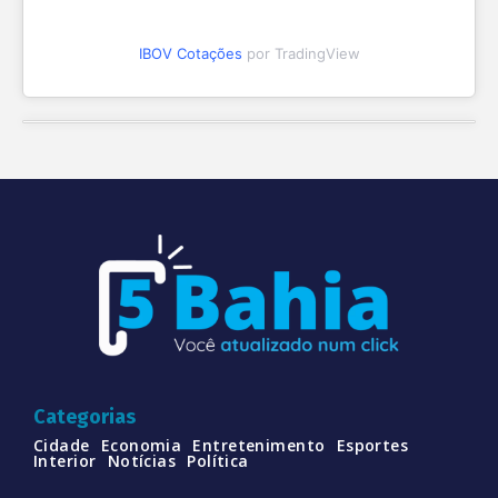
IBOV Cotações
por TradingView
Categorias
Cidade
Economia
Entretenimento
Esportes
Interior
Notícias
Política