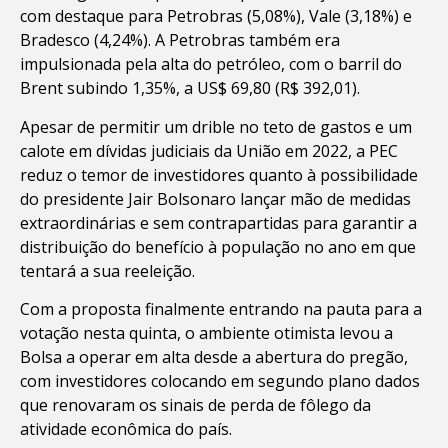
com destaque para Petrobras (5,08%), Vale (3,18%) e
Bradesco (4,24%). A Petrobras também era
impulsionada pela alta do petróleo, com o barril do
Brent subindo 1,35%, a US$ 69,80 (R$ 392,01).
Apesar de permitir um drible no teto de gastos e um
calote em dívidas judiciais da União em 2022, a PEC
reduz o temor de investidores quanto à possibilidade
do presidente Jair Bolsonaro lançar mão de medidas
extraordinárias e sem contrapartidas para garantir a
distribuição do benefício à população no ano em que
tentará a sua reeleição.
Com a proposta finalmente entrando na pauta para a
votação nesta quinta, o ambiente otimista levou a
Bolsa a operar em alta desde a abertura do pregão,
com investidores colocando em segundo plano dados
que renovaram os sinais de perda de fôlego da
atividade econômica do país.