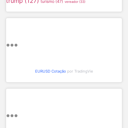
trump
(127)
turismo
(47)
vereador
(33)
EURUSD Cotação
por TradingVie