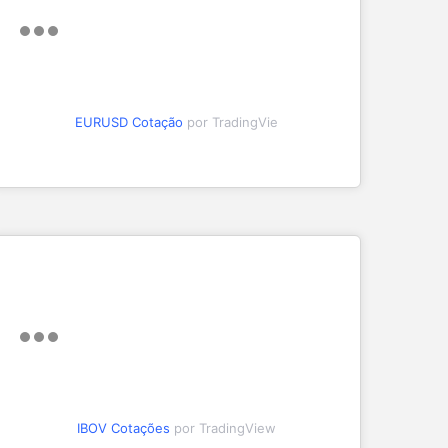
EURUSD Cotação
por TradingVie
IBOV Cotações
por TradingView