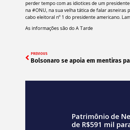
perder tempo com as idiotices de um president
na #ONU, na sua velha tática de falar asneiras pa
cabo eleitoral nº 1 do presidente americano. L
As informações são do A Tarde
PREVIOUS
Patrimônio de Ne
de R$591 mil par