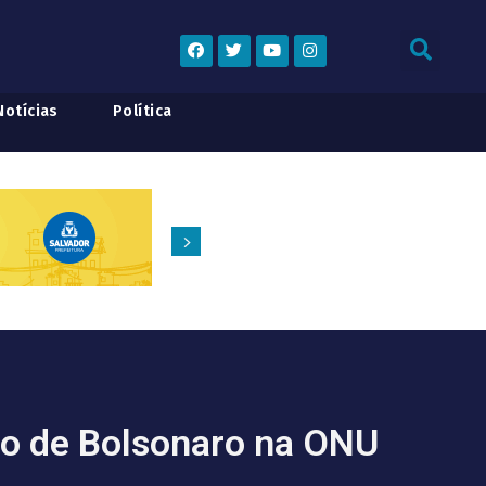
Notícias
Política
rso de Bolsonaro na ONU