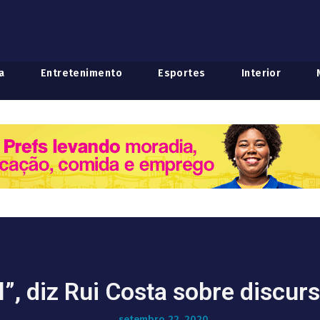
a
Entretenimento
Esportes
Interior
l”, diz Rui Costa sobre discu
setembro 22, 2020