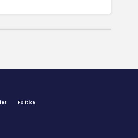
ias
Política