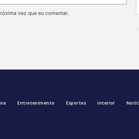
próxima vez que eu comentar.
mia
Entretenimento
Esportes
Interior
Notíc