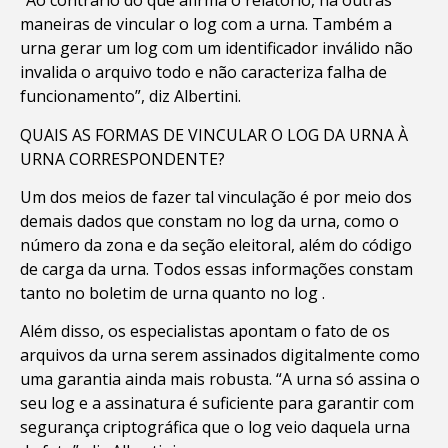
“Ao contrário do que afirma o relatório, há outras
maneiras de vincular o log com a urna. Também a
urna gerar um log com um identificador inválido não
invalida o arquivo todo e não caracteriza falha de
funcionamento”, diz Albertini.
QUAIS AS FORMAS DE VINCULAR O LOG DA URNA À
URNA CORRESPONDENTE?
Um dos meios de fazer tal vinculação é por meio dos
demais dados que constam no log da urna, como o
número da zona e da seção eleitoral, além do código
de carga da urna. Todos essas informações constam
tanto no boletim de urna quanto no log .
Além disso, os especialistas apontam o fato de os
arquivos da urna serem assinados digitalmente como
uma garantia ainda mais robusta. “A urna só assina o
seu log e a assinatura é suficiente para garantir com
segurança criptográfica que o log veio daquela urna