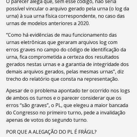
O parecer alega que, sem esse código, não seria
possível vincular o arquivo gerado pela urna (o log da
urna) à sua urna física correspondente, no caso das
urnas de modelos anteriores a 2020.
“Como há evidências de mau funcionamento das
urnas eletrônicas que geraram arquivos log com
erros graves no campo do código de identificação da
urna, fica comprometida a certeza dos resultados
gerados nestas urnas e a garantia de integridade dos
demais arquivos gerados, pelas mesmas urnas”, diz
trecho do relatório que consta na representação.
Apesar de o problema apontado ter ocorrido nos logs
de ambos os turnos e o parecer considerar que os
erros “são graves”, o PL, que elegeu a maior bancada
do Congresso no primeiro turno, pede a invalidação
apenas de votos do segundo turno.
POR QUE A ALEGAÇÃO DO PL É FRÁGIL?