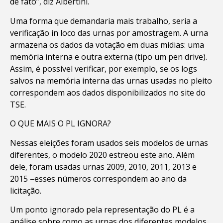
de fato”, diz Albertini.
Uma forma que demandaria mais trabalho, seria a
verificação in loco das urnas por amostragem. A urna
armazena os dados da votação em duas mídias: uma
memória interna e outra externa (tipo um pen drive).
Assim, é possível verificar, por exemplo, se os logs
salvos na memória interna das urnas usadas no pleito
correspondem aos dados disponibilizados no site do
TSE.
O QUE MAIS O PL IGNORA?
Nessas eleições foram usados seis modelos de urnas
diferentes, o modelo 2020 estreou este ano. Além
dele, foram usadas urnas 2009, 2010, 2011, 2013 e
2015 –esses números correspondem ao ano da
licitação.
Um ponto ignorado pela representação do PL é a
análise sobre como as urnas dos diferentes modelos