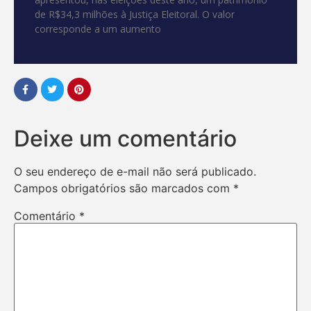
de R$34,3 milhões à Justiça Eleitoral. O valor
corresponde a um aumento
Deixe um comentário
O seu endereço de e-mail não será publicado.
Campos obrigatórios são marcados com
*
Comentário
*