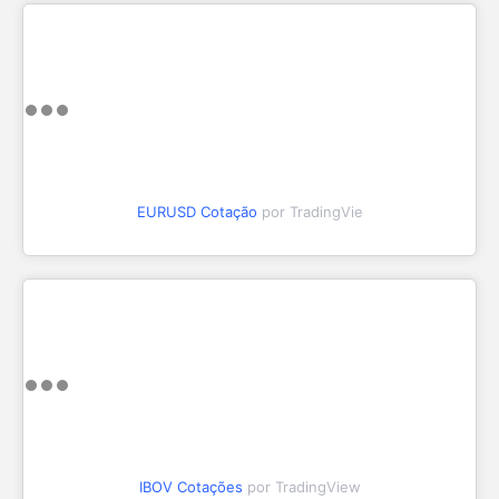
EURUSD Cotação
por TradingVie
IBOV Cotações
por TradingView