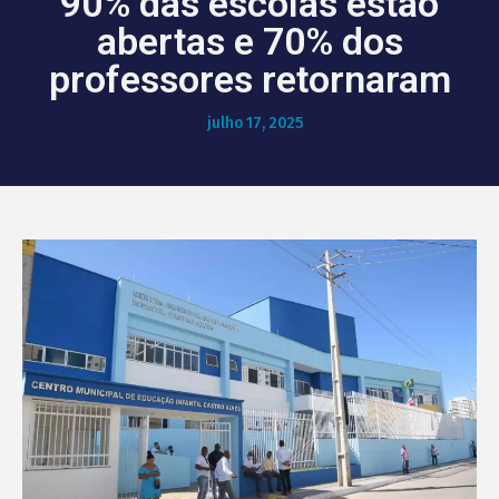
90% das escolas estão
abertas e 70% dos
professores retornaram
julho 17, 2025