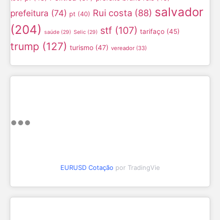
salvador
Rui costa
(88)
prefeitura
(74)
pt
(40)
(204)
stf
(107)
tarifaço
(45)
saúde
(29)
Selic
(29)
trump
(127)
turismo
(47)
vereador
(33)
EURUSD Cotação
por TradingVie