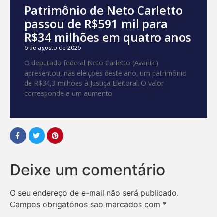
Patrimônio de Neto Carletto
passou de R$591 mil para
R$34 milhões em quatro anos
6 de agosto de 2026
O deputado federal Neto Carletto (Avante)
apresentou, nas eleições deste ano, um patrimônio
de R$34,3 milhões à Justiça Eleitoral. O valor
corresponde a um aumento
Deixe um comentário
O seu endereço de e-mail não será publicado.
Campos obrigatórios são marcados com
*