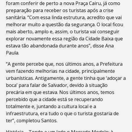
foram conferir de perto a nova Praça Cairu, já como
preparação para receber os turistas após a crise
sanitária. “Com essa linda estrutura, acredito que vai
melhorar muito a questão da segurança. O local ficou
mais aberto, amplo e, assim, o turista vai conseguir
explorar novamente essa região da Cidade Baixa que
estava tão abandonada durante anos”, disse Ana
Paula.
“A gente percebe que, nos últimos anos, a Prefeitura
vem fazendo melhorias na cidade, principalmente
urbanísticas. Antigamente, a gente tinha que ‘adoçar a
boca’ para falar de Salvador, devido à situação
precária em que estava. Nos últimos anos, temos
percebido que a cidade está se recuperando
totalmente e, juntando a cultura local e a
infraestrutura, era tudo o que o turista gostaria de
ter”, completou Santos.
História – Tendo a um lado o Mercado Modelo; à