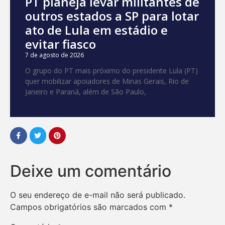
PT planeja levar militantes de
outros estados a SP para lotar
ato de Lula em estádio e
evitar fiasco
7 de agosto de 2026
O grupo do PT mais próximo do presidente Lula (PT)
quer mobilizar apoiadores de Minas Gerais, Rio de
Janeiro e Paraná, além de São Paulo,
Deixe um comentário
O seu endereço de e-mail não será publicado.
Campos obrigatórios são marcados com
*