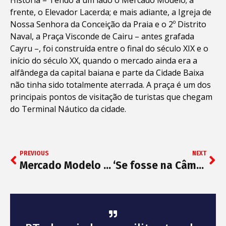
frente, o Elevador Lacerda; e mais adiante, a Igreja de
Nossa Senhora da Conceição da Praia e o 2º Distrito
Naval, a Praça Visconde de Cairu – antes grafada
Cayru –, foi construída entre o final do século XIX e o
início do século XX, quando o mercado ainda era a
alfândega da capital baiana e parte da Cidade Baixa
não tinha sido totalmente aterrada. A praça é um dos
principais pontos de visitação de turistas que chegam
do Terminal Náutico da cidade.
PREVIOUS
NEXT
Mercado Modelo tem movimento tranquilo durante a reabertura
‘Se fosse na Câmara não passaria’, diz líder do governo sobre articulação para derrubar PEC na AL-BA