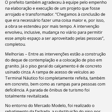
O prefeito também agradeceu à equipe pelo empenho
na elaboração e execução de um projeto que fosse
arrojado e transformador. “Chegamos à conclusão de
que era necessário fazer uma coisa maior e, por isso,
a obra se estendeu por mais tempo. A intervenção
envolveu, inclusive, mudança no viário para permitir
esse amplo espaço a ser aproveitado pelas pessoas”,
completou.
Melhorias – Entre as intervenções estão a construção
do deque de contemplação e a colocação de piso em
granito. Já o piso geral do calçamento é de concreto
usinado cinza. A rampa de acesso de veículos ao
Terminal Náutico foi completamente refeita, também
em concreto, bem como as rampas para pessoas com
deficiência. A parada de ônibus de turismo foi
totalmente revitalizada.
No entorno do Mercado Modelo, foi realizado o
rebatimento da fachada, a substituição do piso por