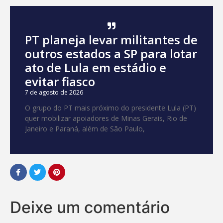
PT planeja levar militantes de
outros estados a SP para lotar
ato de Lula em estádio e
evitar fiasco
7 de agosto de 2026
O grupo do PT mais próximo do presidente Lula (PT)
quer mobilizar apoiadores de Minas Gerais, Rio de
Janeiro e Paraná, além de São Paulo,
Deixe um comentário