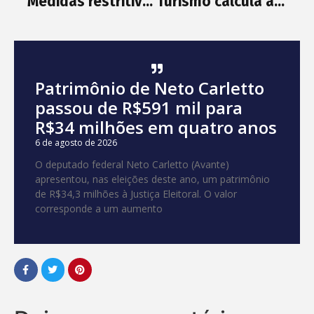
Medidas restritivas terminam essa semana em seis bairros de Salvador
Turismo calcula as perdas e planeja volta
Patrimônio de Neto Carletto
passou de R$591 mil para
R$34 milhões em quatro anos
6 de agosto de 2026
O deputado federal Neto Carletto (Avante)
apresentou, nas eleições deste ano, um patrimônio
de R$34,3 milhões à Justiça Eleitoral. O valor
corresponde a um aumento