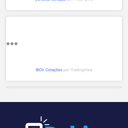
IBOV Cotações
por TradingView