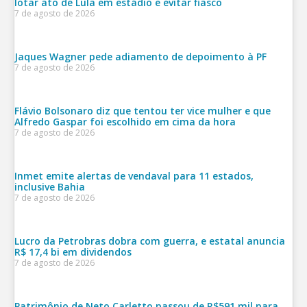
lotar ato de Lula em estádio e evitar fiasco
7 de agosto de 2026
Jaques Wagner pede adiamento de depoimento à PF
7 de agosto de 2026
Flávio Bolsonaro diz que tentou ter vice mulher e que
Alfredo Gaspar foi escolhido em cima da hora
7 de agosto de 2026
Inmet emite alertas de vendaval para 11 estados,
inclusive Bahia
7 de agosto de 2026
Lucro da Petrobras dobra com guerra, e estatal anuncia
R$ 17,4 bi em dividendos
7 de agosto de 2026
Patrimônio de Neto Carletto passou de R$591 mil para