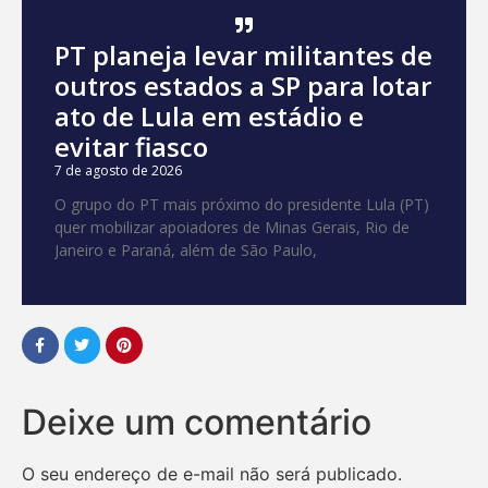
PT planeja levar militantes de
outros estados a SP para lotar
ato de Lula em estádio e
evitar fiasco
7 de agosto de 2026
O grupo do PT mais próximo do presidente Lula (PT)
quer mobilizar apoiadores de Minas Gerais, Rio de
Janeiro e Paraná, além de São Paulo,
Deixe um comentário
O seu endereço de e-mail não será publicado.