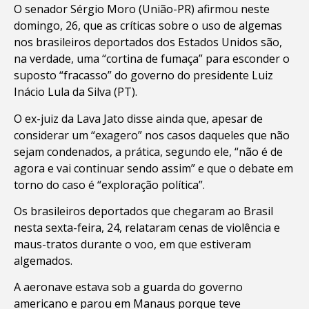
O senador Sérgio Moro (União-PR) afirmou neste
domingo, 26, que as críticas sobre o uso de algemas
nos brasileiros deportados dos Estados Unidos são,
na verdade, uma “cortina de fumaça” para esconder o
suposto “fracasso” do governo do presidente Luiz
Inácio Lula da Silva (PT).
O ex-juiz da Lava Jato disse ainda que, apesar de
considerar um “exagero” nos casos daqueles que não
sejam condenados, a prática, segundo ele, “não é de
agora e vai continuar sendo assim” e que o debate em
torno do caso é “exploração política”.
Os brasileiros deportados que chegaram ao Brasil
nesta sexta-feira, 24, relataram cenas de violência e
maus-tratos durante o voo, em que estiveram
algemados.
A aeronave estava sob a guarda do governo
americano e parou em Manaus porque teve