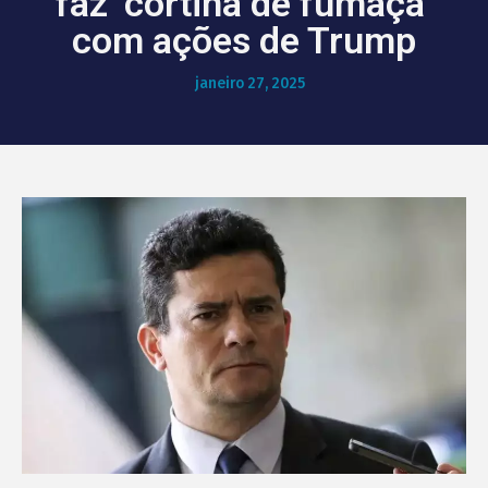
faz ‘cortina de fumaça’
com ações de Trump
janeiro 27, 2025