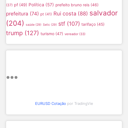
Política
(57)
pf
(49)
prefeito bruno reis
(46)
(37)
salvador
Rui costa
(88)
prefeitura
(74)
pt
(41)
(204)
stf
(107)
tarifaço
(45)
saúde
(29)
Selic
(29)
trump
(127)
turismo
(47)
vereador
(33)
EURUSD Cotação
por TradingVie