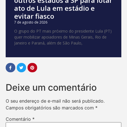
outros estados a SP para lotar
ato de Lula em estádio e
evitar fiasco
7 de agosto de 2026
O grupo do PT mais próximo do presidente Lula (PT)
quer mobilizar apoiadores de Minas Gerais, Rio de
Janeiro e Paraná, além de São Paulo,
Deixe um comentário
O seu endereço de e-mail não será publicado.
Campos obrigatórios são marcados com
*
Comentário
*