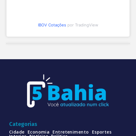
IBOV Cotações
por TradingView
Categorias
Cidade
Economia
Entretenimento
Esportes