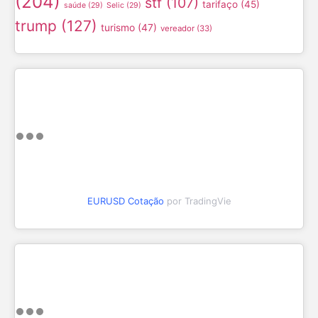
(204)
stf
(107)
tarifaço
(45)
saúde
(29)
Selic
(29)
trump
(127)
turismo
(47)
vereador
(33)
EURUSD Cotação
por TradingVie