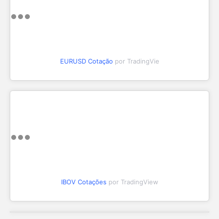
EURUSD Cotação
por TradingVie
IBOV Cotações
por TradingView