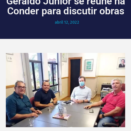
Geraldo Júnior se reúne na
Conder para discutir obras
abril 12, 2022