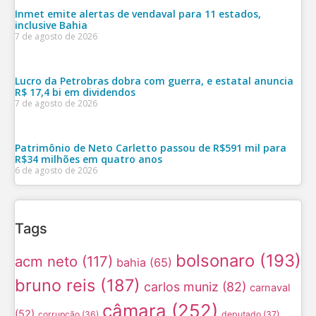
Inmet emite alertas de vendaval para 11 estados,
inclusive Bahia
7 de agosto de 2026
Lucro da Petrobras dobra com guerra, e estatal anuncia
R$ 17,4 bi em dividendos
7 de agosto de 2026
Patrimônio de Neto Carletto passou de R$591 mil para
R$34 milhões em quatro anos
6 de agosto de 2026
Tags
bolsonaro
(193)
acm neto
(117)
bahia
(65)
bruno reis
(187)
carlos muniz
(82)
carnaval
câmara
(252)
(52)
corrupção
(36)
deputado
(37)