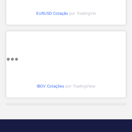
EURUSD Cotação
por TradingVie
IBOV Cotações
por TradingView