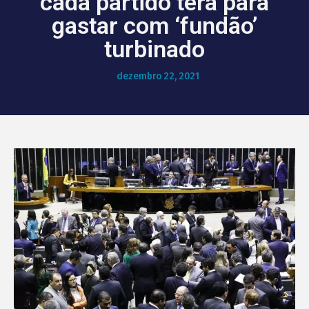
cada partido terá para
gastar com ‘fundão’
turbinado
dezembro 22, 2021