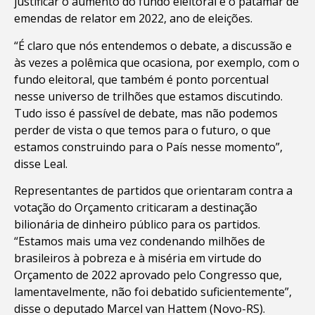
justificar o aumento do fundo eleitoral e o patamar de
emendas de relator em 2022, ano de eleições.
“É claro que nós entendemos o debate, a discussão e
às vezes a polêmica que ocasiona, por exemplo, com o
fundo eleitoral, que também é ponto porcentual
nesse universo de trilhões que estamos discutindo.
Tudo isso é passível de debate, mas não podemos
perder de vista o que temos para o futuro, o que
estamos construindo para o País nesse momento”,
disse Leal.
Representantes de partidos que orientaram contra a
votação do Orçamento criticaram a destinação
bilionária de dinheiro público para os partidos.
“Estamos mais uma vez condenando milhões de
brasileiros à pobreza e à miséria em virtude do
Orçamento de 2022 aprovado pelo Congresso que,
lamentavelmente, não foi debatido suficientemente”,
disse o deputado Marcel van Hattem (Novo-RS).