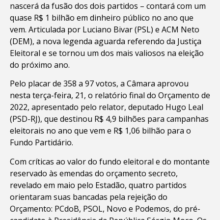
nascerá da fusão dos dois partidos – contará com um
quase R$ 1 bilhão em dinheiro público no ano que
vem. Articulada por Luciano Bivar (PSL) e ACM Neto
(DEM), a nova legenda aguarda referendo da Justiça
Eleitoral e se tornou um dos mais valiosos na eleição
do próximo ano.
Pelo placar de 358 a 97 votos, a Câmara aprovou
nesta terça-feira, 21, o relatório final do Orçamento de
2022, apresentado pelo relator, deputado Hugo Leal
(PSD-RJ), que destinou R$ 4,9 bilhões para campanhas
eleitorais no ano que vem e R$ 1,06 bilhão para o
Fundo Partidário.
Com críticas ao valor do fundo eleitoral e do montante
reservado às emendas do orçamento secreto,
revelado em maio pelo Estadão, quatro partidos
orientaram suas bancadas pela rejeição do
Orçamento: PCdoB, PSOL, Novo e Podemos, do pré-