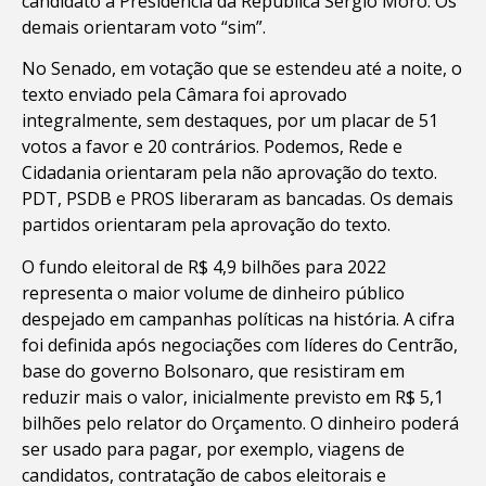
candidato à Presidência da República Sérgio Moro. Os
demais orientaram voto “sim”.
No Senado, em votação que se estendeu até a noite, o
texto enviado pela Câmara foi aprovado
integralmente, sem destaques, por um placar de 51
votos a favor e 20 contrários. Podemos, Rede e
Cidadania orientaram pela não aprovação do texto.
PDT, PSDB e PROS liberaram as bancadas. Os demais
partidos orientaram pela aprovação do texto.
O fundo eleitoral de R$ 4,9 bilhões para 2022
representa o maior volume de dinheiro público
despejado em campanhas políticas na história. A cifra
foi definida após negociações com líderes do Centrão,
base do governo Bolsonaro, que resistiram em
reduzir mais o valor, inicialmente previsto em R$ 5,1
bilhões pelo relator do Orçamento. O dinheiro poderá
ser usado para pagar, por exemplo, viagens de
candidatos, contratação de cabos eleitorais e