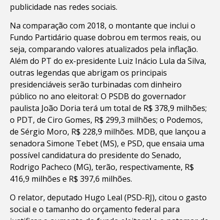
publicidade nas redes sociais.
Na comparação com 2018, o montante que inclui o
Fundo Partidário quase dobrou em termos reais, ou
seja, comparando valores atualizados pela inflação.
Além do PT do ex-presidente Luiz Inácio Lula da Silva,
outras legendas que abrigam os principais
presidenciáveis serão turbinadas com dinheiro
público no ano eleitoral: O PSDB do governador
paulista João Doria terá um total de R$ 378,9 milhões;
o PDT, de Ciro Gomes, R$ 299,3 milhões; o Podemos,
de Sérgio Moro, R$ 228,9 milhões. MDB, que lançou a
senadora Simone Tebet (MS), e PSD, que ensaia uma
possível candidatura do presidente do Senado,
Rodrigo Pacheco (MG), terão, respectivamente, R$
416,9 milhões e R$ 397,6 milhões.
O relator, deputado Hugo Leal (PSD-RJ), citou o gasto
social e o tamanho do orçamento federal para