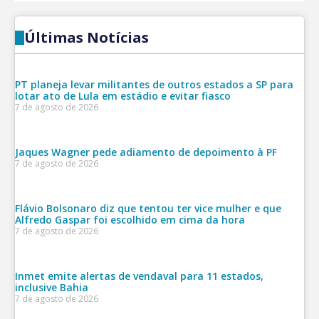
Últimas Notícias
PT planeja levar militantes de outros estados a SP para
lotar ato de Lula em estádio e evitar fiasco
7 de agosto de 2026
Jaques Wagner pede adiamento de depoimento à PF
7 de agosto de 2026
Flávio Bolsonaro diz que tentou ter vice mulher e que
Alfredo Gaspar foi escolhido em cima da hora
7 de agosto de 2026
Inmet emite alertas de vendaval para 11 estados,
inclusive Bahia
7 de agosto de 2026