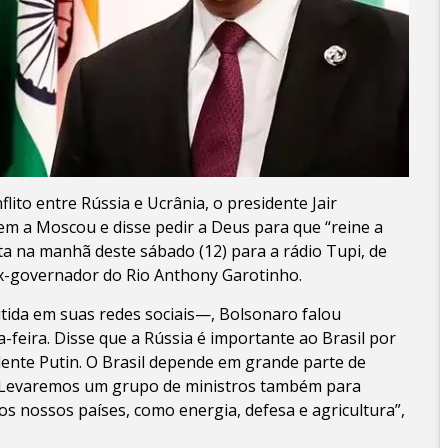
to entre Rússia e Ucrânia, o presidente Jair
em a Moscou e disse pedir a Deus para que “reine a
a na manhã deste sábado (12) para a rádio Tupi, de
ex-governador do Rio Anthony Garotinho.
ida em suas redes sociais—, Bolsonaro falou
eira. Disse que a Rússia é importante ao Brasil por
idente Putin. O Brasil depende em grande parte de
s]. Levaremos um grupo de ministros também para
s nossos países, como energia, defesa e agricultura”,