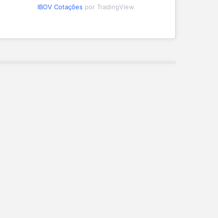
IBOV Cotações
por TradingView