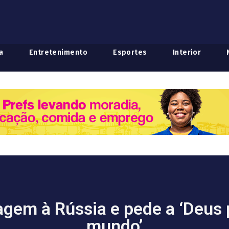
a
Entretenimento
Esportes
Interior
gem à Rússia e pede a ‘Deus 
mundo’