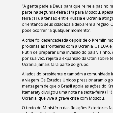
“A gente pede a Deus para que reine a paz no m
parte na segunda-feira (14) para Moscou, apesa
feira (11), a tensão entre Rússia e Ucrânia atin
orientando seus cidadãos a deixarem a região.
pode ocorrer “a qualquer momento”.
A crise foi desencadeada depois de o Kremlin mo
próximas às fronteiras com a Ucrânia. Os EUA e a
Putin de preparar uma invasão do país vizinho
por sua vez, rejeita a expansão da Otan sobre te
Ucrânia jamais fará parte do grupo.
Aliados do presidente e também a comunidade i
a viagem. Os Estados Unidos pressionaram o gov
mensagem de que o Brasil apoia as ações do Kr
Itamaraty divulgou uma nota na sexta-feira (11)
Ucrânia, que vive a grave crise com Moscou.
O texto do Ministério das Relações Exteriores f