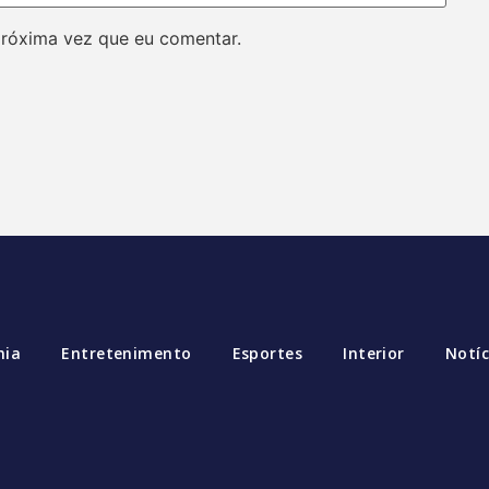
próxima vez que eu comentar.
mia
Entretenimento
Esportes
Interior
Notíc