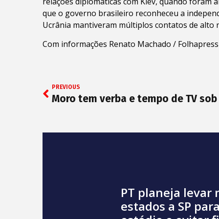
relações diplomáticas com Kiev, quando foram 
que o governo brasileiro reconheceu a independ
Ucrânia mantiveram múltiplos contatos de alto ní
Com informações Renato Machado / Folhapress
PREVIOUS
PT planeja levar 
estados a SP para