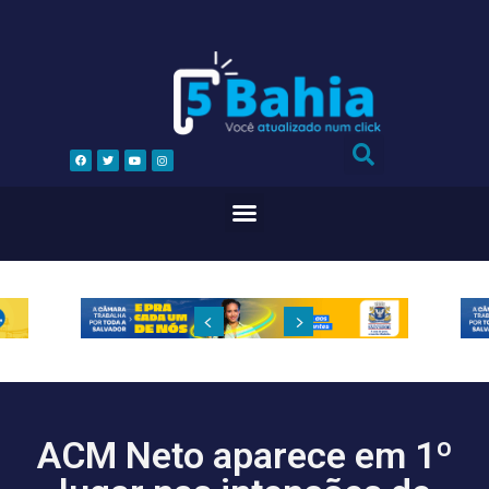
ACM Neto aparece em 1º