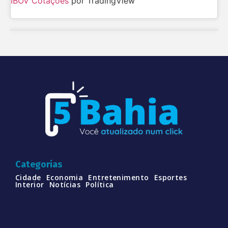
IBOV Cotações
por TradingView
Categorias
Cidade
Economia
Entretenimento
Esportes
Interior
Notícias
Política