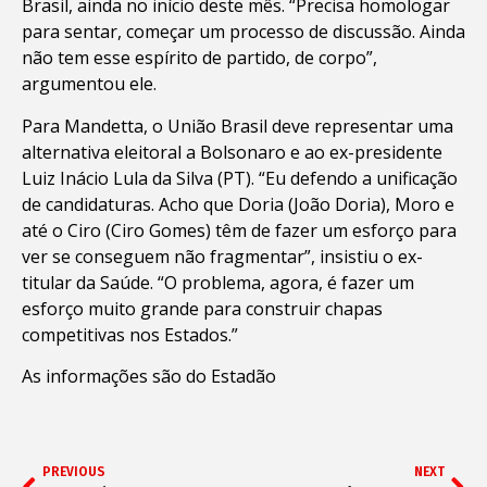
Brasil, ainda no início deste mês. “Precisa homologar
para sentar, começar um processo de discussão. Ainda
não tem esse espírito de partido, de corpo”,
argumentou ele.
Para Mandetta, o União Brasil deve representar uma
alternativa eleitoral a Bolsonaro e ao ex-presidente
Luiz Inácio Lula da Silva (PT). “Eu defendo a unificação
de candidaturas. Acho que Doria (João Doria), Moro e
até o Ciro (Ciro Gomes) têm de fazer um esforço para
ver se conseguem não fragmentar”, insistiu o ex-
titular da Saúde. “O problema, agora, é fazer um
esforço muito grande para construir chapas
competitivas nos Estados.”
As informações são do Estadão
PREVIOUS
NEXT