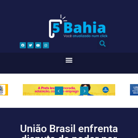
União Brasil enfrenta