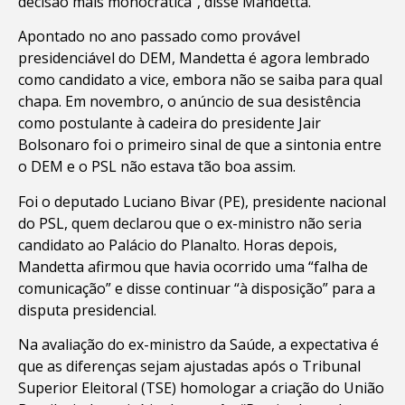
decisão mais monocrática”, disse Mandetta.
Apontado no ano passado como provável
presidenciável do DEM, Mandetta é agora lembrado
como candidato a vice, embora não se saiba para qual
chapa. Em novembro, o anúncio de sua desistência
como postulante à cadeira do presidente Jair
Bolsonaro foi o primeiro sinal de que a sintonia entre
o DEM e o PSL não estava tão boa assim.
Foi o deputado Luciano Bivar (PE), presidente nacional
do PSL, quem declarou que o ex-ministro não seria
candidato ao Palácio do Planalto. Horas depois,
Mandetta afirmou que havia ocorrido uma “falha de
comunicação” e disse continuar “à disposição” para a
disputa presidencial.
Na avaliação do ex-ministro da Saúde, a expectativa é
que as diferenças sejam ajustadas após o Tribunal
Superior Eleitoral (TSE) homologar a criação do União