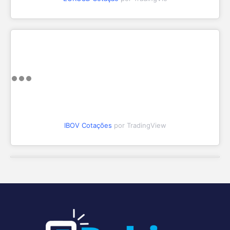
IBOV Cotações
por TradingView