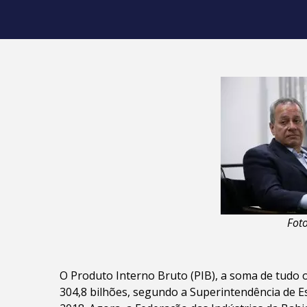
Foto: Raphael M
O Produto Interno Bruto (PIB), a soma de tudo o
304,8 bilhões, segundo a Superintendência de Es