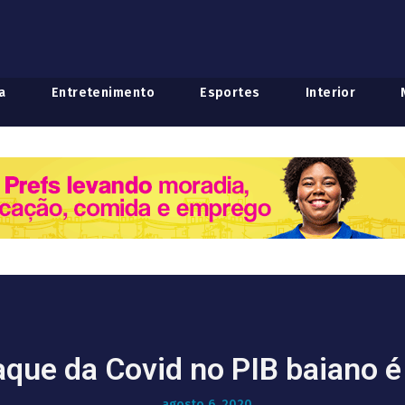
a
Entretenimento
Esportes
Interior
aque da Covid no PIB baiano é 
agosto 6, 2020