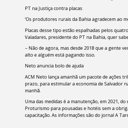
PT na Justiça contra placas
‘Os produtores rurais da Bahia agradecem ao me
Placas desse tipo estão espalhadas pelos quatr
Valadares, presidente do PT na Bahia, quer sabe
– Não de agora, mas desde 2018 que a gente ve
alto e alguém está pagando isso.
Neto anuncia bolo de ajuda
ACM Neto lança amanhã um pacote de ações tribut
prazo, para estimular a economia de Salvador na
manhã.
Uma das medidas é a manutenção, em 2021, do
Proturismo para pousadas e hotéis sem a obrig
capacitação. As informações são do jornal A Tar