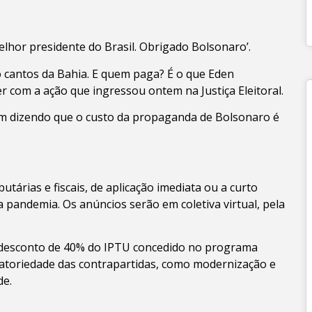
lhor presidente do Brasil. Obrigado Bolsonaro’.
o cantos da Bahia. E quem paga? É o que Eden
r com a ação que ingressou ontem na Justiça Eleitoral.
m dizendo que o custo da propaganda de Bolsonaro é
árias e fiscais, de aplicação imediata ou a curto
 pandemia. Os anúncios serão em coletiva virtual, pela
 desconto de 40% do IPTU concedido no programa
atoriedade das contrapartidas, como modernização e
de.