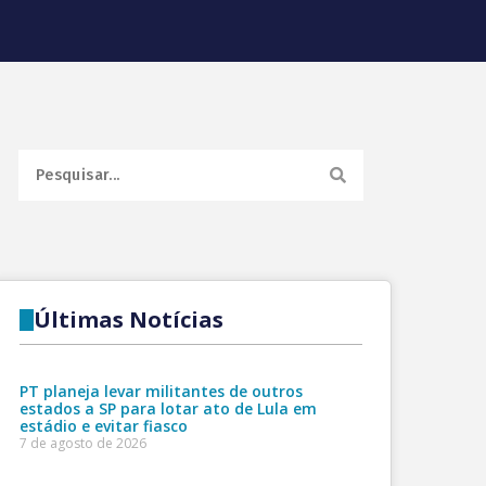
Últimas Notícias
PT planeja levar militantes de outros
estados a SP para lotar ato de Lula em
estádio e evitar fiasco
7 de agosto de 2026