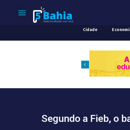
Cidade
Economi
Segundo a Fieb, o b