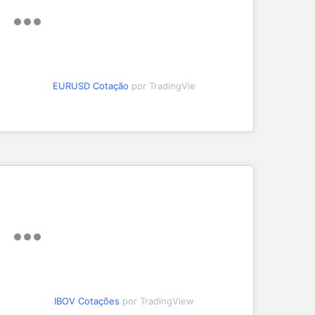
EURUSD Cotação
por TradingVie
IBOV Cotações
por TradingView