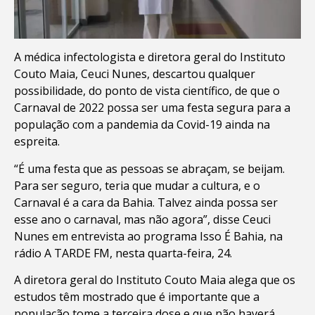
A médica infectologista e diretora geral do Instituto
Couto Maia, Ceuci Nunes, descartou qualquer
possibilidade, do ponto de vista científico, de que o
Carnaval de 2022 possa ser uma festa segura para a
população com a pandemia da Covid-19 ainda na
espreita.
“É uma festa que as pessoas se abraçam, se beijam.
Para ser seguro, teria que mudar a cultura, e o
Carnaval é a cara da Bahia. Talvez ainda possa ser
esse ano o carnaval, mas não agora”, disse Ceuci
Nunes em entrevista ao programa Isso É Bahia, na
rádio A TARDE FM, nesta quarta-feira, 24.
A diretora geral do Instituto Couto Maia alega que os
estudos têm mostrado que é importante que a
população tome a terceira dose e que não haverá