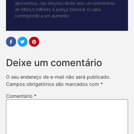
apresentou, nas eleições deste ano, um patrimônio
de R$34,3 milhões à Justiça Eleitoral. O valor
corresponde a um aumento
Deixe um comentário
O seu endereço de e-mail não será publicado.
Campos obrigatórios são marcados com
*
Comentário
*