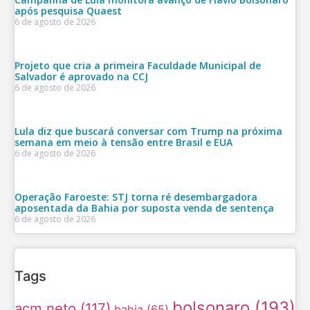
após pesquisa Quaest
6 de agosto de 2026
Projeto que cria a primeira Faculdade Municipal de
Salvador é aprovado na CCJ
6 de agosto de 2026
Lula diz que buscará conversar com Trump na próxima
semana em meio à tensão entre Brasil e EUA
6 de agosto de 2026
Operação Faroeste: STJ torna ré desembargadora
aposentada da Bahia por suposta venda de sentença
6 de agosto de 2026
Tags
bolsonaro
(193)
acm neto
(117)
bahia
(65)