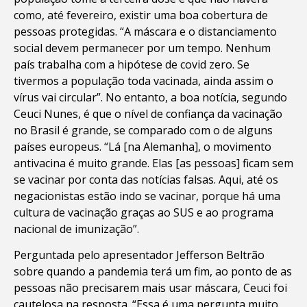
como, até fevereiro, existir uma boa cobertura de
pessoas protegidas. “A máscara e o distanciamento
social devem permanecer por um tempo. Nenhum
país trabalha com a hipótese de covid zero. Se
tivermos a população toda vacinada, ainda assim o
vírus vai circular”. No entanto, a boa notícia, segundo
Ceuci Nunes, é que o nível de confiança da vacinação
no Brasil é grande, se comparado com o de alguns
países europeus. “Lá [na Alemanha], o movimento
antivacina é muito grande. Elas [as pessoas] ficam sem
se vacinar por conta das notícias falsas. Aqui, até os
negacionistas estão indo se vacinar, porque há uma
cultura de vacinação graças ao SUS e ao programa
nacional de imunização”.
Perguntada pelo apresentador Jefferson Beltrão
sobre quando a pandemia terá um fim, ao ponto de as
pessoas não precisarem mais usar máscara, Ceuci foi
cautelosa na resposta. “Essa é uma pergunta muito