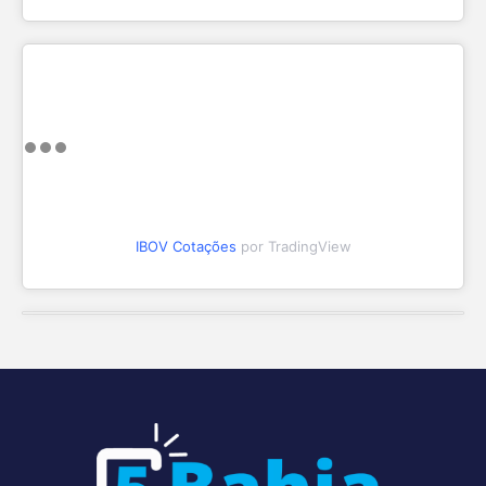
IBOV Cotações
por TradingView