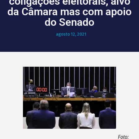
coligações eleitorais, alvo
da Câmara mas com apoio
do Senado
agosto 12, 2021
Foto: