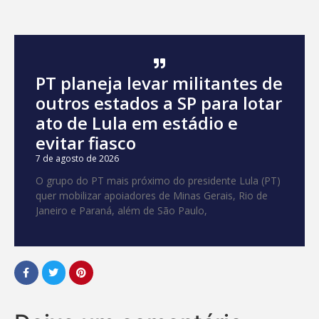
PT planeja levar militantes de
outros estados a SP para lotar
ato de Lula em estádio e
evitar fiasco
7 de agosto de 2026
O grupo do PT mais próximo do presidente Lula (PT)
quer mobilizar apoiadores de Minas Gerais, Rio de
Janeiro e Paraná, além de São Paulo,