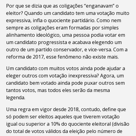
Por que se dizia que as coligações “enganavam” o
eleitor? Quando um candidato tem uma votação muito
expressiva, infla o quociente partidário. Como nem
sempre as coligações eram formadas por simples
alinhamento ideológico, uma pessoa podia votar em
um candidato progressista e acabava elegendo um
outro de um partido conservador, e vice-versa. Com a
reforma de 2017, esse fenômeno não existe mais.
Um candidato com muitos votos ainda pode ajudar a
eleger outros com votação inexpressiva? Agora, um
candidato bem votado ainda pode puxar outros sem
tantos votos, mas todos eles serão da mesma
legenda.
Uma regra em vigor desde 2018, contudo, define que
só podem ser eleitos aqueles que tiverem votação
igual ou superior a 10% do quociente eleitoral (divisão
do total de votos válidos da eleição pelo número de