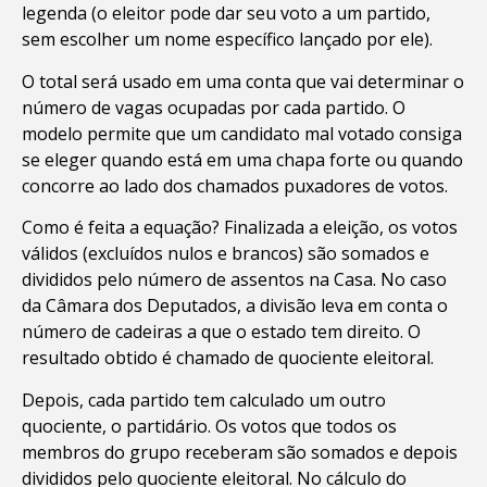
legenda (o eleitor pode dar seu voto a um partido,
sem escolher um nome específico lançado por ele).
O total será usado em uma conta que vai determinar o
número de vagas ocupadas por cada partido. O
modelo permite que um candidato mal votado consiga
se eleger quando está em uma chapa forte ou quando
concorre ao lado dos chamados puxadores de votos.
Como é feita a equação? Finalizada a eleição, os votos
válidos (excluídos nulos e brancos) são somados e
divididos pelo número de assentos na Casa. No caso
da Câmara dos Deputados, a divisão leva em conta o
número de cadeiras a que o estado tem direito. O
resultado obtido é chamado de quociente eleitoral.
Depois, cada partido tem calculado um outro
quociente, o partidário. Os votos que todos os
membros do grupo receberam são somados e depois
divididos pelo quociente eleitoral. No cálculo do