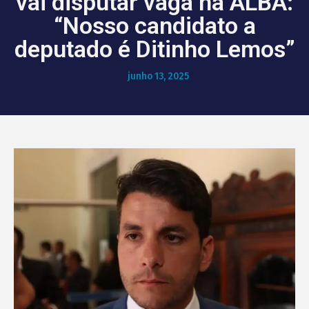
vai disputar vaga na ALBA:
“Nosso candidato a
deputado é Ditinho Lemos”
junho 13, 2025