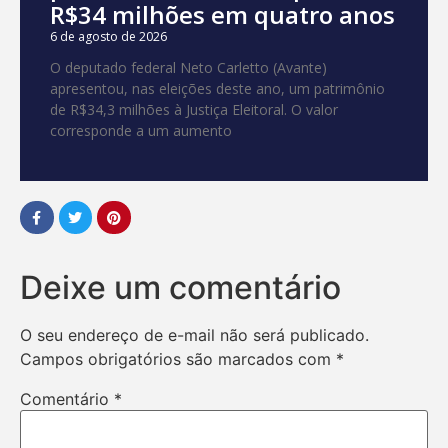
R$34 milhões em quatro anos
6 de agosto de 2026
O deputado federal Neto Carletto (Avante)
apresentou, nas eleições deste ano, um patrimônio
de R$34,3 milhões à Justiça Eleitoral. O valor
corresponde a um aumento
Deixe um comentário
O seu endereço de e-mail não será publicado.
Campos obrigatórios são marcados com
*
Comentário
*