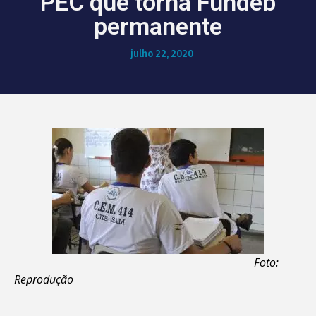
PEC que torna Fundeb
permanente
julho 22, 2020
Foto:
Reprodução