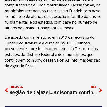
computados os alunos matriculados. Dessa forma, os
municípios recebem os recursos do Fundeb com base
no número de alunos da educação infantil e do ensino
fundamental, e os estados, com base no número de
alunos do ensino fundamental e médio.
De acordo com a relatora, em 2019 os recursos do
Fundeb equivaleram a cerca de R$ 156,3 bilhões,
provenientes, predominantemente, do Tesouro dos
estados, do Distrito Federal e dos municípios, que
contribuem com 90% desse valor. As informações são
da Agência Brasil.
PREVIOUS
NEXT
Região de Cajazeiras terá medidas mais restritivas de isolamento
Bolsonaro continua com coronavírus, indica novo teste