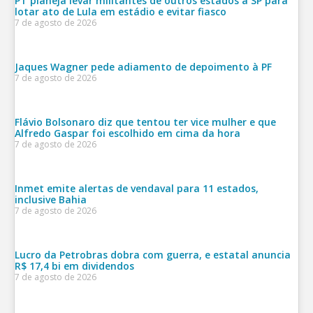
PT planeja levar militantes de outros estados a SP para
lotar ato de Lula em estádio e evitar fiasco
7 de agosto de 2026
Jaques Wagner pede adiamento de depoimento à PF
7 de agosto de 2026
Flávio Bolsonaro diz que tentou ter vice mulher e que
Alfredo Gaspar foi escolhido em cima da hora
7 de agosto de 2026
Inmet emite alertas de vendaval para 11 estados,
inclusive Bahia
7 de agosto de 2026
Lucro da Petrobras dobra com guerra, e estatal anuncia
R$ 17,4 bi em dividendos
7 de agosto de 2026