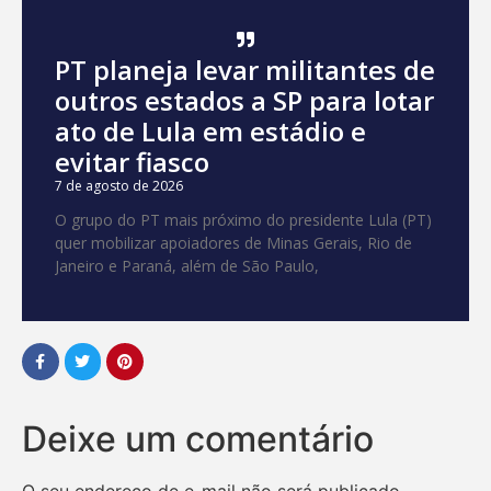
PT planeja levar militantes de
outros estados a SP para lotar
ato de Lula em estádio e
evitar fiasco
7 de agosto de 2026
O grupo do PT mais próximo do presidente Lula (PT)
quer mobilizar apoiadores de Minas Gerais, Rio de
Janeiro e Paraná, além de São Paulo,
Deixe um comentário
O seu endereço de e-mail não será publicado.